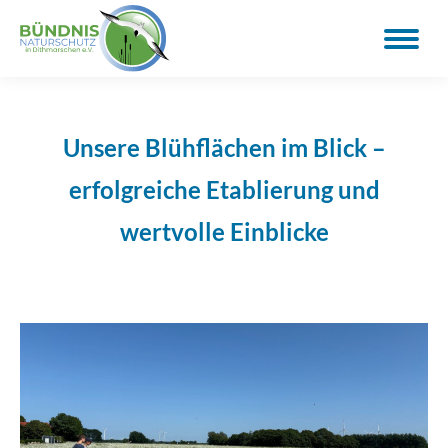
Unsere Blühflächen im Blick –
erfolgreiche Etablierung und
wertvolle Einblicke