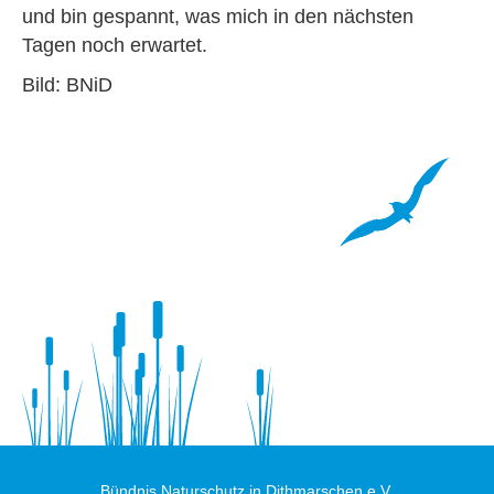
und bin gespannt, was mich in den nächsten
Tagen noch erwartet.
Bild: BNiD
Bündnis Naturschutz in Dithmarschen e.V.