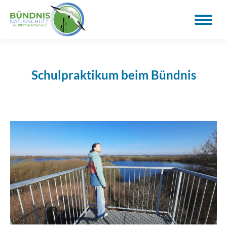
Schulpraktikum beim Bündnis