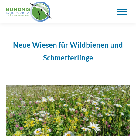
Neue Wiesen für Wildbienen und
Schmetterlinge