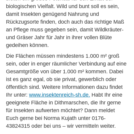
biologischen Vielfalt. Wild und bunt soll es sein,
damit Insekten genügend Nahrung und
Rückzugsorte finden, doch auch das richtige Maß
an Pflege muss gegeben sein, damit Wildkräuter-
und Gräser Jahr für Jahr in ihrer vollen Blüte
gedeihen können.
Die Flächen müssen mindestens 1.000 m² groß
sein, oder in enger räumlicher Verbindung auf eine
Gesamtgröße von über 1.000 m² kommen. Dabei
ist es ganz egal, ob sie privat, gewerblich oder
öffentlich sind. Weitere Informationen dazu findet
Ihr unter:
www.insektenreich-sh.de.
Habt Ihr eine
geeignete Fläche in Dithmarschen, die Ihr gerne
für Insekten aufwerten möchtet? Dann meldet
Euch gerne bei Norma Kujath unter 0176-
43824315 oder bei uns – wir vermitteln weiter.