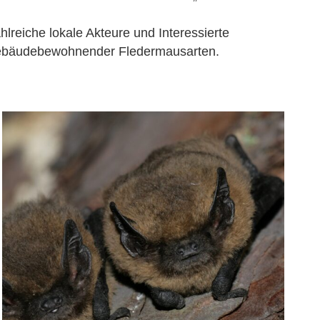
reiche lokale Akteure und Interessierte
t gebäudebewohnender Fledermausarten.