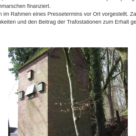
hmarschen finanziert.
m Rahmen eines Pressetermins vor Ort vorgestellt. Zahl
chkeiten und den Beitrag der Trafostationen zum Erhal