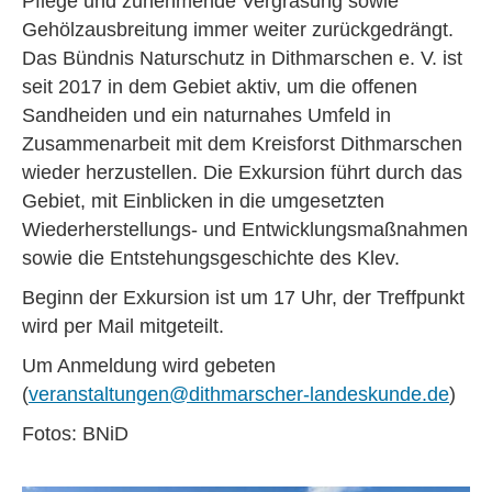
Pflege und zunehmende Vergrasung sowie
Gehölzausbreitung immer weiter zurückgedrängt.
Das Bündnis Naturschutz in Dithmarschen e. V. ist
seit 2017 in dem Gebiet aktiv, um die offenen
Sandheiden und ein naturnahes Umfeld in
Zusammenarbeit mit dem Kreisforst Dithmarschen
wieder herzustellen. Die Exkursion führt durch das
Gebiet, mit Einblicken in die umgesetzten
Wiederherstellungs- und Entwicklungsmaßnahmen
sowie die Entstehungsgeschichte des Klev.
Beginn der Exkursion ist um 17 Uhr, der Treffpunkt
wird per Mail mitgeteilt.
Um Anmeldung wird gebeten
(
veranstaltungen@dithmarscher-landeskunde.de
)
Fotos: BNiD