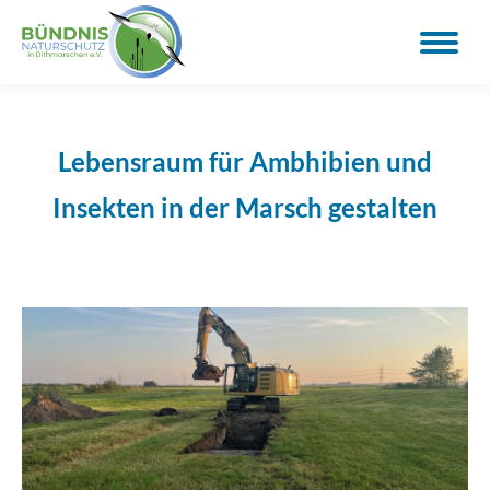
Lebensraum für Ambhibien und
Insekten in der Marsch gestalten