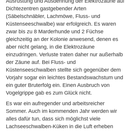
Ausrüstung und Ausdehnung der Elektrozäune auf
Dichtezentren gastgebender Arten
(Säbelschnäbler, Lachmöwe, Fluss- und
Küstenseeschwalbe) war erfolgreich. Es waren
zwar bis zu 8 Marderhunde und 2 Füchse
gleichzeitig an der Kolonie anwesend, denen es
aber nicht gelang, in die Elektrozäune
einzudringen. Verluste traten daher nur außerhalb
der Zäune auf. Bei Fluss- und
Küstenseeschwalben stellte sich gegenüber dem
Vorjahr sogar ein leichtes Bestandswachstum und
ein guter Bruterfolg ein. Einen Ausbruch von
Vogelgrippe gab es zum Glück nicht.
Es war ein aufregender und arbeitsreicher
Sommer. Auch im kommenden Jahr werden wir
alles dafür tun, dass sich möglichst viele
Lachseeschwalben-Küken in die Luft erheben