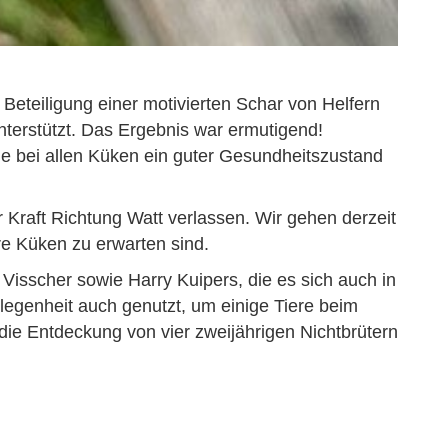
teiligung einer motivierten Schar von Helfern
nterstützt. Das Ergebnis war ermutigend!
e bei allen Küken ein guter Gesundheitszustand
 Kraft Richtung Watt verlassen. Wir gehen derzeit
re Küken zu erwarten sind.
isscher sowie Harry Kuipers, die es sich auch in
elegenheit auch genutzt, um einige Tiere beim
ie Entdeckung von vier zweijährigen Nichtbrütern