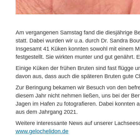
Am vergangenen Samstag fand die diesjährige Ber
statt. Dabei wurden wir u.a. durch Dr. Sandra Bou
Insgesamt 41 Küken konnten sowohl mit einem Me
festgestellt. Sie wirkten munter und gut genährt. 
Einige Küken der frühen Bruten sind fast flügge 
davon aus, dass auch die späteren Bruten gute Ch
Zur Beringung bekamen wir Besuch von den befreu
diesem Jahr nicht nehmen ließen, uns bei der Beri
Jagen im Hafen zu fotografieren. Dabei konnten 
aus dem Jahrgang 2021.
Weitere interessante News auf unserer Lachsees
www.gelochelidon.de