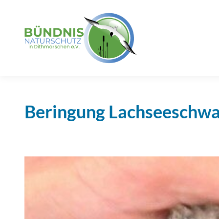
Beringung Lachseeschw