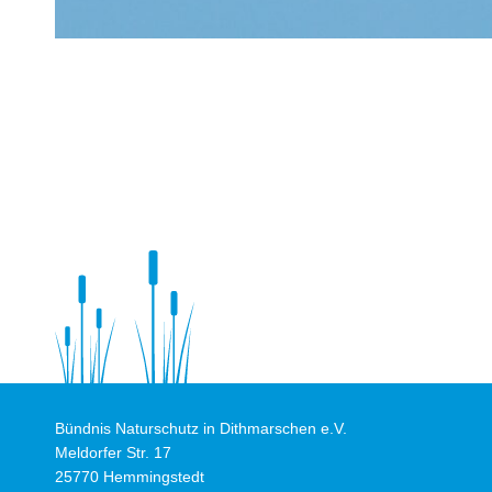
Bündnis Naturschutz in Dithmarschen e.V.
Meldorfer Str. 17
25770 Hemmingstedt