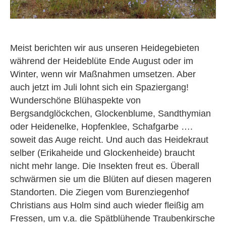
Meist berichten wir aus unseren Heidegebieten
während der Heideblüte Ende August oder im
Winter, wenn wir Maßnahmen umsetzen. Aber
auch jetzt im Juli lohnt sich ein Spaziergang!
Wunderschöne Blühaspekte von
Bergsandglöckchen, Glockenblume, Sandthymian
oder Heidenelke, Hopfenklee, Schafgarbe ….
soweit das Auge reicht. Und auch das Heidekraut
selber (Erikaheide und Glockenheide) braucht
nicht mehr lange. Die Insekten freut es. Überall
schwärmen sie um die Blüten auf diesen mageren
Standorten. Die Ziegen vom Burenziegenhof
Christians aus Holm sind auch wieder fleißig am
Fressen, um v.a. die Spätblühende Traubenkirsche