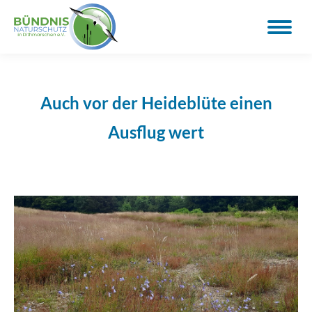
Auch vor der Heideblüte einen
Ausflug wert